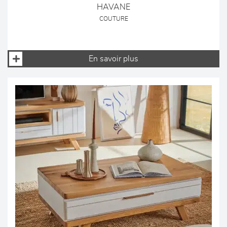
HAVANE
COUTURE
En savoir plus