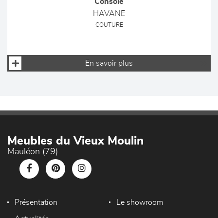
Console
HAVANE
COUTURE
En savoir plus
Meubles du Vieux Moulin
Mauléon (79)
Présentation
Le showroom