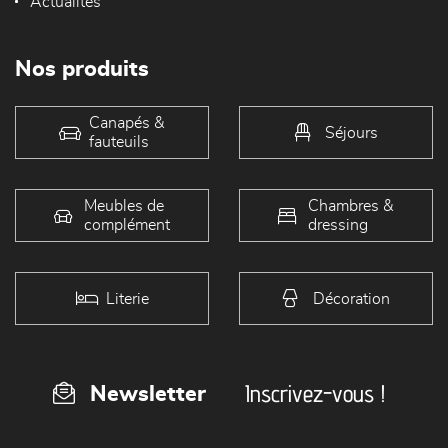
Actualités
Nos produits
Canapés &
Séjours
fauteuils
Meubles de
Chambres &
complément
dressing
Literie
Décoration
Inscrivez-vous !
Newsletter