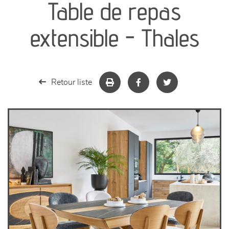
Table de repas
séjours
extensible - Thales
meubles de complément
chambres et dressing
Retour liste
literie
décoration