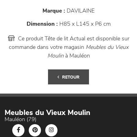
Marque :
DAVILAINE
Dimension :
H85 x L145 x P6 cm
Ce produit Tête de lit Actual est disponible sur
commande dans votre magasin
Meubles du Vieux
Moulin
à Mauléon
RETOUR
Meubles du Vieux Moulin
Mauléon (79)